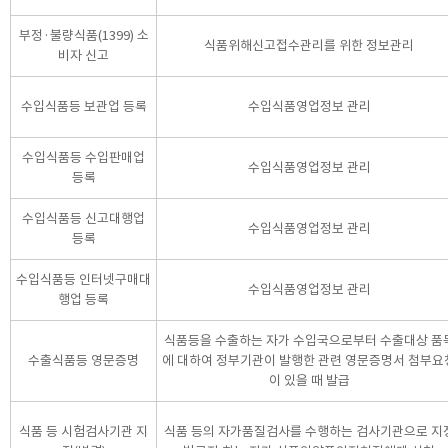
부정·불량식품(1399) 소
식품위해신고접수관리를 위한 정보관리
비자 신고
수입식품등 보관업 등록
수입식품영업정보 관리
수입식품등 수입판매업
수입식품영업정보 관리
등록
수입식품등 신고대행업
수입식품영업정보 관리
등록
수입식품등 인터넷구매대
수입식품영업정보 관리
행업 등록
식품등을 수출하는 자가 수입국으로부터 수출대상 품
수출식품등 영문증명
에 대하여 정부기관이 발행한 관련 영문증명서 첨부요
이 있을 때 발급
식품 등 시험검사기관 지
식품 등의 자가품질검사를 수행하는 검사기관으로 지