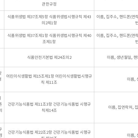
관한규정
식품위생법 제37조제5항 식품위생법시행규칙 제43
이름, 집주소, 핸드폰(연
의2제1항
식품위생법 제37조제1항 식품위생법시행규칙 제40
이름, 집주소, 핸드폰(연
조제1항
식품안전기본법 제24조의2
이름, 생년월일, 핸드
당
어린이식생활법 제15조제1항 어린이식생활법시행규
경
이름,
칙 제11조
의
존
건강기능식품법 제11조3항 건강기능식품법 시행규
이름, 집연락처, 
의
칙제14조
우
건강기능식품법 제22조2항 건강기능식품법 시행규
경
이름,