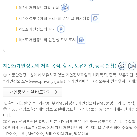
제3조 개인정보처리 위탁
제4조 정보주체의 권리·의무 및 그 행사방법
제5조 개인정보의 파기
제6조 개인정보의 안전성 확보 조치
제1조(개인정보의 처리 목적, 항목, 보유기간, 등록 현황)
① 식품안전정보원에서 보유하고 있는 개인정보파일의 처리목적, 항목, 보유기간,
* 개인정보 포털(
) → 개인서비스 → 정보주체 권리행사 → 개
www.privacy.go.kr
개인정보 포털 바로가기
※ 확인 가능한 항목 : 기관명, 부서명, 담당자, 개인정보파일명, 운영 근거 및 목적
② 식품안전정보원은 개인정보 포털에 공표한 “개인정보 운영목적” 내에서만 개인정
니다.
③ 식품안전정보원은 법령에 따른 개인정보 보유기간 또는 정보주체로부터 수집할 
④ 인터넷 서비스 이용과정에서 아래 개인정보 항목이 자동으로 생성되어 수집될 수
- IP주소, 쿠키, MAC주소, 서비스 이용기록, 방문기록