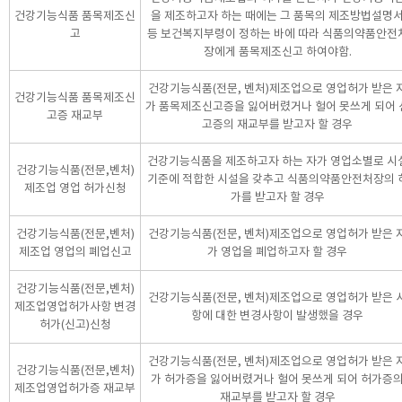
건강기능식품 품목제조신
을 제조하고자 하는 때에는 그 품목의 제조방법설명
고
등 보건복지부령이 정하는 바에 따라 식품의약품안전
장에게 품목제조신고 하여야함.
건강기능식품(전문, 벤처)제조업으로 영업허가 받은 
건강기능식품 품목제조신
가 품목제조신고증을 잃어버렸거나 헐어 못쓰게 되어 
고증 재교부
고증의 재교부를 받고자 할 경우
건강기능식품을 제조하고자 하는 자가 영업소별로 시
건강기능식품(전문,벤처)
기준에 적합한 시설을 갖추고 식품의약품안전처장의 
제조업 영업 허가신청
가를 받고자 할 경우
건강기능식품(전문,벤처)
건강기능식품(전문, 벤처)제조업으로 영업허가 받은 
제조업 영업의 폐업신고
가 영업을 폐업하고자 할 경우
건강기능식품(전문,벤처)
건강기능식품(전문, 벤처)제조업으로 영업허가 받은 
제조업영업허가사항 변경
항에 대한 변경사항이 발생했을 경우
허가(신고)신청
건강기능식품(전문, 벤처)제조업으로 영업허가 받은 
건강기능식품(전문,벤처)
가 허가증을 잃어버렸거나 헐어 못쓰게 되어 허가증
제조업영업허가증 재교부
재교부를 받고자 할 경우