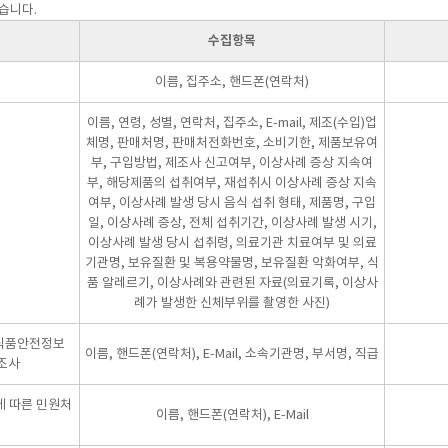
습니다.
수집항목
이름, 집주소, 핸드폰(연락처)
이름, 연령, 성별, 연락처, 집주소, E-mail, 제조(수입)업
체명, 판매처명, 판매처전화번호, 소비기한, 제품보유여
부, 구입방법, 제조사 신고여부, 이상사례 증상 지속여
부, 해당제품의 섭취여부, 재섭취시 이상사례 증상 지속
여부, 이상사례 발생 당시 음식 섭취 형태, 제품명, 구입
일, 이상사례 증상, 전체 섭취기간, 이상사례 발생 시기,
이상사례 발생 당시 섭취령, 의료기관 치료여부 및 의료
기관명, 보유질환 및 복용약물명, 보유질환 악화여부, 식
품 알레르기, 이상사례와 관련된 자료(의료기록, 이상사
례가 발생한 신체부위를 촬영한 사진)
 식품안전정보
이름, 핸드폰(연락처), E-Mail, 소속기관명, 부서명, 직급
문조사
에 따른 민원처
이름, 핸드폰(연락처), E-Mail