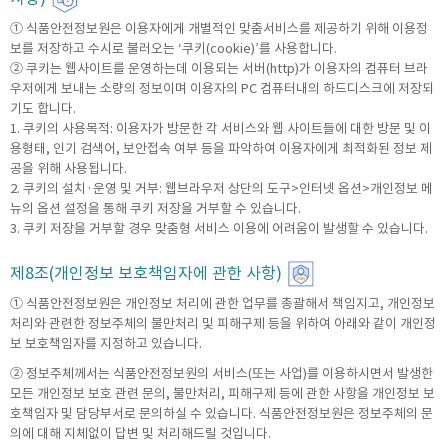
① 식품안전정보원은 이용자에게 개별적인 맞춤서비스를 제공하기 위해 이용정
보를 저장하고 수시로 불러오는 ‘쿠키(cookie)’를 사용합니다.
② 쿠키는 웹사이트를 운영하는데 이용되는 서버(http)가 이용자의 컴퓨터 브라
우저에게 보내는 소량의 정보이며 이용자의 PC 컴퓨터내의 하드디스크에 저장되
기도 합니다.
1. 쿠키의 사용목적: 이용자가 방문한 각 서비스와 웹 사이트들에 대한 방문 및 이
용형태, 인기 검색어, 보안접속 여부 등을 파악하여 이용자에게 최적화된 정보 제
공을 위해 사용됩니다.
2. 쿠키의 설치·운영 및 거부: 웹브라우저 상단의 도구>인터넷 옵션>개인정보 메
뉴의 옵션 설정을 통해 쿠키 저장을 거부할 수 있습니다.
3. 쿠키 저장을 거부할 경우 맞춤형 서비스 이용에 어려움이 발생할 수 있습니다.
제8조(개인정보 보호책임자에 관한 사항)
① 식품안전정보원은 개인정보 처리에 관한 업무를 총괄해서 책임지고, 개인정보
처리와 관련한 정보주체의 불만처리 및 피해구제 등을 위하여 아래와 같이 개인정
보 보호책임자를 지정하고 있습니다.
② 정보주체께서는 식품안전정보원의 서비스(또는 사업)를 이용하시면서 발생한
모든 개인정보 보호 관련 문의, 불만처리, 피해구제 등에 관한 사항을 개인정보 보
호책임자 및 담당부서로 문의하실 수 있습니다. 식품안전정보원은 정보주체의 문
의에 대해 지체없이 답변 및 처리해드릴 것입니다.