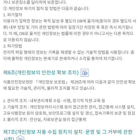
거나 보관장소를 달리하여 보존합니다.
② 개인정보 파기의 절차 및 방법은 다음과 같습니다.
1. 파기절차
이용자가 입력한 정보는 목적 달성 후 별도의 DB에 옮겨져(종이의 경우 별도의 서
류) 내부 방침 및 기타 관련 법령에 따라 일정기간 저장된 후 혹은 즉시 파기됩니
다. 이 때, DB로 옮겨진 개인정보는 법률에 의한 경우가 아니고서는 다른 목적으
로 이용되지 않습니다.
2. 파기방법
전자적 파일 형태의 정보는 기록을 재생할 수 없는 기술적 방법을 사용합니다. 종
이에 출력된 개인정보는 분쇄기로 분쇄하거나 소각을 통하여 파기합니다.
제6조(개인정보의 안전성 확보 조치)
식품안전정보원은 「개인정보 보호법」 제29조에 따라 다음과 같이 안전성 확보
에 필요한 기술적, 관리적, 물리적 조치를 하고 있습니다.
1. 관리적 조치 : 내부관리계획 수립·시행, 정기적 직원 교육 등
2. 기술적 조치 : 개인정보처리시스템 등의 접근권한 관리, 접근통제 시스템 설치,
고유식별정보 등의 암호화, 보안프로그램 설치 및 갱신, 접속기록의 보관 및 점검
3. 물리적 조치 : 전산실, 자료보관실 등의 접근통제
제7조(개인정보 자동 수집 장치의 설치·운영 및 그 거부에 관한
사항)