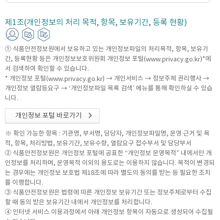
제1조(개인정보의 처리 목적, 항목, 보유기간, 등록 현황)
① 식품안전정보원에서 보유하고 있는 개인정보파일의 처리목적, 항목, 보유기
간, 등록현황 등은 개인정보보호위원회 개인정보 포털(
)*에
www.privacy.go.kr
서 검색하여 확인할 수 있습니다.
* 개인정보 포털(
) → 개인서비스 → 정보주체 권리행사 →
www.privacy.go.kr
개인정보 열람등요구 → ‘개인정보파일 목록 검색’ 메뉴를 통해 확인하실 수 있습
니다.
개인정보 포털 바로가기
※ 확인 가능한 항목 : 기관명, 부서명, 담당자, 개인정보파일명, 운영 근거 및 목
적, 항목, 처리방법, 보유기간, 보유수량, 열람요구 접수부서 및 담당부서
② 식품안전정보원은 개인정보 포털에 공표한 “개인정보 운영목적” 내에서만 개
인정보를 처리하며, 운영목적 이외의 용도로는 이용하지 않습니다. 목적이 변경되
는 경우에는 개인정보 보호법 제18조에 따라 별도의 동의를 받는 등 필요한 조치
를 이행합니다.
③ 식품안전정보원은 법령에 따른 개인정보 보유기간 또는 정보주체로부터 수집
할 때 동의 받은 보유기간 내에서 개인정보를 처리합니다.
④ 인터넷 서비스 이용과정에서 아래 개인정보 항목이 자동으로 생성되어 수집될