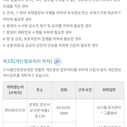
의결을 거친 경우
5. 조약, 그 밖의 국제협정의 이행을 위하여 외국정보 또는 국제기구에 제공하기
위하여 필요한 경우
6. 범죄의 수사와 공소의 제기 및 유지를 위하여 필요한 경우
7. 법원의 재판업무 수행을 위하여 필요한 경우
8. 형 및 감호, 보호처분의 집행을 위하여 필요한 경우
9. 공중위생 등 공공의 안전과 안녕을 위하여 긴급히 필요한 경우
제3조(개인정보처리 위탁)
①식품안전정보원은 원활한 개인정보 업무처리를 위하여 다음과 같이 개인정보
처리업무를 위탁하고 있습니다.
위탁받는자
주소
전화
근무시간
위탁업무
(수탁자)
강원도 춘천시
02-6233-
시스템 유지관리
㈜더존비즈온
남산면 버들1
3000
* 그룹웨어
길 130