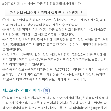
5호)” 별지 제11호 서식에 따른 위임장을 제출하셔야 합니다.
개인정보 정보주체 권리행사 절차 안내 내려받기
④ 개인정보 열람 및 처리정지 요구는 「개인정보 보호법」 제35조 제4항, 제37
조 제2항에 의하여 정보주체의 권리가 제한될 수 있습니다.
⑤ 개인정보의 정정 및 삭제 요구는 다른 법령에서 그 개인정보가 수집 대상으로
명시되어 있는 경우에는 그 삭제를 요구할 수 없습니다.
⑥ 식품안전정보원은 정보주체 권리에 따른 열람의 요구, 정정·삭제의 요구, 처리
정지, 동의철회의 요구 시 열람 등 요구를 한 자가 본인이거나 정당한 대리인인지
를 확인합니다.
⑦ 정보주체는 개인정보 열람, 정정·삭제, 처리정지, 동의철회에 대한 조치에 불
만이 있거나 이의가 있을 경우에는 이의신청서를 작성하여 개인정보 보호담당자
에게 이의제기를 할 수 있습니다.
⑧ 식품안전정보원은 이의제기를 받은 날로부터 10일 이내에 이의제기 내용을 검
토한 후, 그 결과에 따라 조치하고 개인정보(열람, 정정, 삭제, 처리정지, 동의철
회)요구에 대한 결과 통지서에 따라 정보주체에게 안내드립니다.
제5조(개인정보의 파기)
① 식품안전정보원은 원칙적으로 개인정보 보유기간의 경과, 처리목적 달성 등 개
인정보가 불필요하게 되었을 때에는
지체 없이 파기
합니다. 다만, 다른 법령에 따
라 보존하여야 하는 경우에는 해당 개인정보를 별도의 데이터베이스(DB)로 옮기