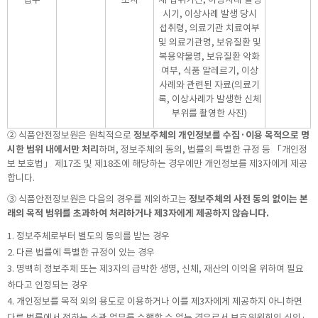
시기, 이상사례 발생 당시
섭취령, 의료기관 치료여부
및 의료기관명, 보유질환 및
복용약물명, 보유질환 악화
여부, 식품 알레르기, 이상
사례와 관련된 자료(의료기
록, 이상사례가 발생한 신체
부위를 촬영한 사진)
② 식품안전정보원은 원칙적으로
정보주체의 개인정보를 수집·이용 목적으로 명
시한 범위 내에서만 처리
하며, 정보주체의 동의, 법률의 특별한 규정 등 「개인정
보 보호법」 제17조 및 제18조에 해당하는 경우에만 개인정보를 제3자에게 제공
합니다.
③ 식품안전정보원은 다음의 경우를 제외하고는
정보주체의 사전 동의 없이는 본
래의 목적 범위를 초과하여 처리하거나 제3자에게 제공하지 않습니다.
1. 정보주체로부터 별도의 동의를 받는 경우
2. 다른 법률에 특별한 규정이 있는 경우
3. 명백히 정보주체 또는 제3자의 급박한 생명, 신체, 재산의 이익을 위하여 필요
하다고 인정되는 경우
4. 개인정보를 목적 외의 용도로 이용하거나 이를 제3자에게 제공하지 아니하면
다른 법률에서 정하는 소관 업무를 수행할 수 없는 경우로서 보호위원회의 심의·