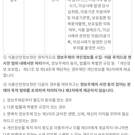
시기, 이상사례 발생 당시
섭취령, 의료기관 치료여부
및 의료기관명, 보유질환 및
복용약물명, 보유질환 악화
여부, 식품 알레르기, 이상
사례와 관련된 자료(의료기
록, 이상사례가 발생한 신체
부위를 촬영한 사진)
② 식품안전정보원은 원칙적으로
정보주체의 개인정보를 수집·이용 목적으로 명
시한 범위 내에서만 처리
하며, 정보주체의 동의, 법률의 특별한 규정 등 「개인정
보 보호법」 제17조 및 제18조에 해당하는 경우에만 개인정보를 제3자에게 제공
합니다.
③ 식품안전정보원은 다음의 경우를 제외하고는
정보주체의 사전 동의 없이는 본
래의 목적 범위를 초과하여 처리하거나 제3자에게 제공하지 않습니다.
1. 정보주체로부터 별도의 동의를 받는 경우
2. 다른 법률에 특별한 규정이 있는 경우
3. 명백히 정보주체 또는 제3자의 급박한 생명, 신체, 재산의 이익을 위하여 필요
하다고 인정되는 경우
4. 개인정보를 목적 외의 용도로 이용하거나 이를 제3자에게 제공하지 아니하면
다른 법률에서 정하는 소관 업무를 수행할 수 없는 경우로서 보호위원회의 심의·