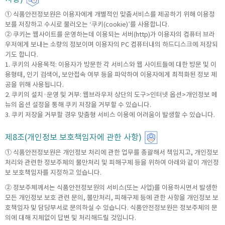
① 식품안전정보원은 이용자에게 개별적인 맞춤서비스를 제공하기 위해 이용정
보를 저장하고 수시로 불러오는 ‘쿠키(cookie)’를 사용합니다.
② 쿠키는 웹사이트를 운영하는데 이용되는 서버(http)가 이용자의 컴퓨터 브라
우저에게 보내는 소량의 정보이며 이용자의 PC 컴퓨터내의 하드디스크에 저장되
기도 합니다.
1. 쿠키의 사용목적: 이용자가 방문한 각 서비스와 웹 사이트들에 대한 방문 및 이
용형태, 인기 검색어, 보안접속 여부 등을 파악하여 이용자에게 최적화된 정보 제
공을 위해 사용됩니다.
2. 쿠키의 설치·운영 및 거부: 웹브라우저 상단의 도구>인터넷 옵션>개인정보 메
뉴의 옵션 설정을 통해 쿠키 저장을 거부할 수 있습니다.
3. 쿠키 저장을 거부할 경우 맞춤형 서비스 이용에 어려움이 발생할 수 있습니다.
제8조(개인정보 보호책임자에 관한 사항)
① 식품안전정보원은 개인정보 처리에 관한 업무를 총괄해서 책임지고, 개인정보
처리와 관련한 정보주체의 불만처리 및 피해구제 등을 위하여 아래와 같이 개인정
보 보호책임자를 지정하고 있습니다.
② 정보주체께서는 식품안전정보원의 서비스(또는 사업)를 이용하시면서 발생한
모든 개인정보 보호 관련 문의, 불만처리, 피해구제 등에 관한 사항을 개인정보 보
호책임자 및 담당부서로 문의하실 수 있습니다. 식품안전정보원은 정보주체의 문
의에 대해 지체없이 답변 및 처리해드릴 것입니다.