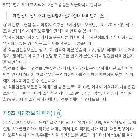
5호)” 별지 제11호 서식에 따른 위임장을 제출하셔야 합니다.
개인정보 정보주체 권리행사 절차 안내 내려받기
④ 개인정보 열람 및 처리정지 요구는 「개인정보 보호법」 제35조 제4항, 제37
조 제2항에 의하여 정보주체의 권리가 제한될 수 있습니다.
⑤ 개인정보의 정정 및 삭제 요구는 다른 법령에서 그 개인정보가 수집 대상으로
명시되어 있는 경우에는 그 삭제를 요구할 수 없습니다.
⑥ 식품안전정보원은 정보주체 권리에 따른 열람의 요구, 정정·삭제의 요구, 처리
정지, 동의철회의 요구 시 열람 등 요구를 한 자가 본인이거나 정당한 대리인인지
를 확인합니다.
⑦ 정보주체는 개인정보 열람, 정정·삭제, 처리정지, 동의철회에 대한 조치에 불
만이 있거나 이의가 있을 경우에는 이의신청서를 작성하여 개인정보 보호담당자
에게 이의제기를 할 수 있습니다.
⑧ 식품안전정보원은 이의제기를 받은 날로부터 10일 이내에 이의제기 내용을 검
토한 후, 그 결과에 따라 조치하고 개인정보(열람, 정정, 삭제, 처리정지, 동의철
회)요구에 대한 결과 통지서에 따라 정보주체에게 안내드립니다.
제5조(개인정보의 파기)
① 식품안전정보원은 원칙적으로 개인정보 보유기간의 경과, 처리목적 달성 등 개
인정보가 불필요하게 되었을 때에는
지체 없이 파기
합니다. 다만, 다른 법령에 따
라 보존하여야 하는 경우에는 해당 개인정보를 별도의 데이터베이스(DB)로 옮기