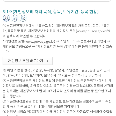
제1조(개인정보의 처리 목적, 항목, 보유기간, 등록 현황)
① 식품안전정보원에서 보유하고 있는 개인정보파일의 처리목적, 항목, 보유기
간, 등록현황 등은 개인정보보호위원회 개인정보 포털(
)*에
www.privacy.go.kr
서 검색하여 확인할 수 있습니다.
* 개인정보 포털(
) → 개인서비스 → 정보주체 권리행사 →
www.privacy.go.kr
개인정보 열람등요구 → ‘개인정보파일 목록 검색’ 메뉴를 통해 확인하실 수 있습
니다.
개인정보 포털 바로가기
※ 확인 가능한 항목 : 기관명, 부서명, 담당자, 개인정보파일명, 운영 근거 및 목
적, 항목, 처리방법, 보유기간, 보유수량, 열람요구 접수부서 및 담당부서
② 식품안전정보원은 개인정보 포털에 공표한 “개인정보 운영목적” 내에서만 개
인정보를 처리하며, 운영목적 이외의 용도로는 이용하지 않습니다. 목적이 변경되
는 경우에는 개인정보 보호법 제18조에 따라 별도의 동의를 받는 등 필요한 조치
를 이행합니다.
③ 식품안전정보원은 법령에 따른 개인정보 보유기간 또는 정보주체로부터 수집
할 때 동의 받은 보유기간 내에서 개인정보를 처리합니다.
④ 인터넷 서비스 이용과정에서 아래 개인정보 항목이 자동으로 생성되어 수집될