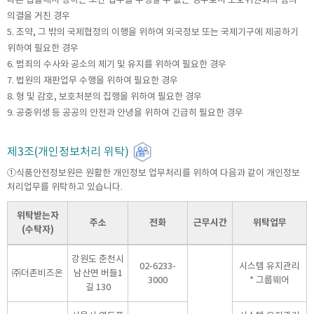
의결을 거친 경우
5. 조약, 그 밖의 국제협정의 이행을 위하여 외국정보 또는 국제기구에 제공하기
위하여 필요한 경우
6. 범죄의 수사와 공소의 제기 및 유지를 위하여 필요한 경우
7. 법원의 재판업무 수행을 위하여 필요한 경우
8. 형 및 감호, 보호처분의 집행을 위하여 필요한 경우
9. 공중위생 등 공공의 안전과 안녕을 위하여 긴급히 필요한 경우
제3조(개인정보처리 위탁)
①식품안전정보원은 원활한 개인정보 업무처리를 위하여 다음과 같이 개인정보
처리업무를 위탁하고 있습니다.
위탁받는자
주소
전화
근무시간
위탁업무
(수탁자)
강원도 춘천시
02-6233-
시스템 유지관리
㈜더존비즈온
남산면 버들1
3000
* 그룹웨어
길 130