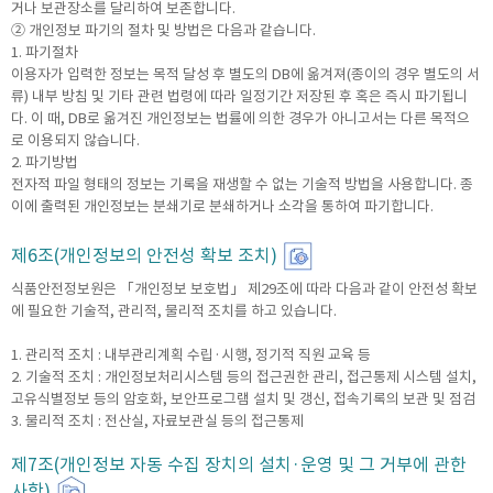
거나 보관장소를 달리하여 보존합니다.
② 개인정보 파기의 절차 및 방법은 다음과 같습니다.
1. 파기절차
이용자가 입력한 정보는 목적 달성 후 별도의 DB에 옮겨져(종이의 경우 별도의 서
류) 내부 방침 및 기타 관련 법령에 따라 일정기간 저장된 후 혹은 즉시 파기됩니
다. 이 때, DB로 옮겨진 개인정보는 법률에 의한 경우가 아니고서는 다른 목적으
로 이용되지 않습니다.
2. 파기방법
전자적 파일 형태의 정보는 기록을 재생할 수 없는 기술적 방법을 사용합니다. 종
이에 출력된 개인정보는 분쇄기로 분쇄하거나 소각을 통하여 파기합니다.
제6조(개인정보의 안전성 확보 조치)
식품안전정보원은 「개인정보 보호법」 제29조에 따라 다음과 같이 안전성 확보
에 필요한 기술적, 관리적, 물리적 조치를 하고 있습니다.
1. 관리적 조치 : 내부관리계획 수립·시행, 정기적 직원 교육 등
2. 기술적 조치 : 개인정보처리시스템 등의 접근권한 관리, 접근통제 시스템 설치,
고유식별정보 등의 암호화, 보안프로그램 설치 및 갱신, 접속기록의 보관 및 점검
3. 물리적 조치 : 전산실, 자료보관실 등의 접근통제
제7조(개인정보 자동 수집 장치의 설치·운영 및 그 거부에 관한
사항)