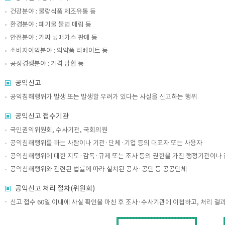
건강분야 : 불량식품 제조유통 등
환경분야 : 폐기물 불법 매립 등
안전분야 : 가짜 냉매가스 판매 등
소비자이익분야 : 의약품 리베이트 등
공정경쟁분야 : 가격 담합 등
공익신고
공익침해행위가 발생 또는 발생할 우려가 있다는 사실을 신고하는 행위
공익신고 접수기관
국민권익위원회, 수사기관, 국회의원
공익침해행위를 하는 사람이나 기관·단체·기업 등의 대표자 또는 사용자
공익침해행위에 대한 지도·감독·규제 또는 조사 등의 권한을 가진 행정기관이나
공익침해행위와 관련된 법률에 따라 설치된 공사·공단 등 공공단체
공익신고 처리 절차(위원회)
신고 접수 60일 이내에 사실 확인을 마친 후 조사·수사기관에 이첩하고, 처리 결