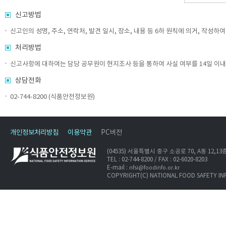
신고방법
신고인의 성명, 주소, 연락처, 발견 일시, 장소, 내용 등 6하 원칙에 의거, 작성
처리방법
신고사항에 대하여는 담당 공무원이 현지조사 등을 통하여 사실 여부를 14일 이내
상담전화
02-744-8200 (식품안전정보원)
개인정보처리방침
이용약관
PC버전
(04535) 서울특별시 중구 소공로 70, A동 12,
TEL : 02-744-8200 / FAX : 02-6020-8203
E-mail :
nfsi@foodinfo.or.kr
COPYRIGHT(C) NATIONAL FOOD SAFETY IN