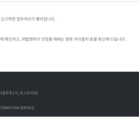
하여 신고하면 업무처리가 빨라집니다.
에 확인하고, 위법행위가 인정될 때에는 향후 처리절차 등을 회신해 드립니다.
13층(충무로1가, 포스트타워)
FORMATION SERVICE.