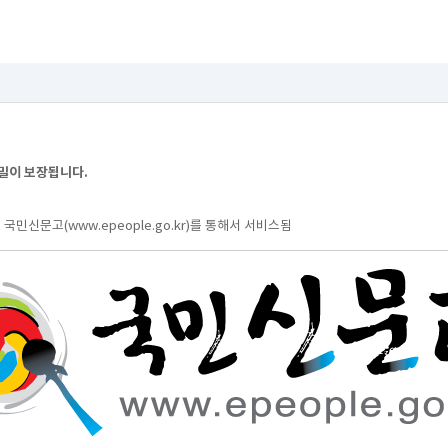
밀이 보장됩니다.
문고(www.epeople.go.kr)를 통해서 서비스됨