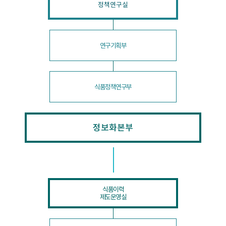
정책연구실
연구기획부
식품정책연구부
정보화본부
식품이력
제도운영실