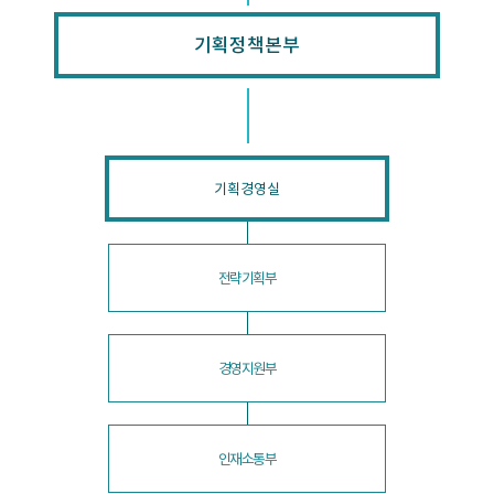
기획정책본부
기획경영실
전략기획부
경영지원부
인재소통부