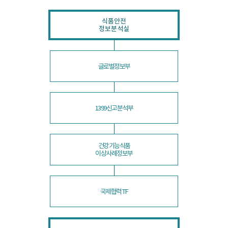
식품안전
정보분석실
글로벌정보부
1399신고분석부
건강기능식품
이상사례정보부
국제협력 TF