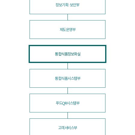
정보기획·보안TF
제도운영부
통합식품정보화실
통합식품시스템부
푸드QR시스템부
고객서비스부