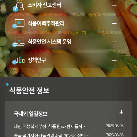
소비자 신고센터
식품이력추적관리
식품안전 시스템 운영
정책연구
식품안전 정보
국내외 일일정보
대만 위생복지부장, 식품 원료·반제품까지 이상 통보 의무 확대 추진
2026-08-06
중국 국가시장감독관리총국, 2026년 상반기 시장감독관리부서 식품안전 감독 샘플검사 현황 통보
2026-08-06