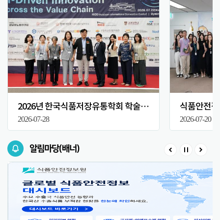
2026년 한국식품저장유통학회 학술대회
식품안전정보
2026-07-28
2026-07-20
알림마당(배너)