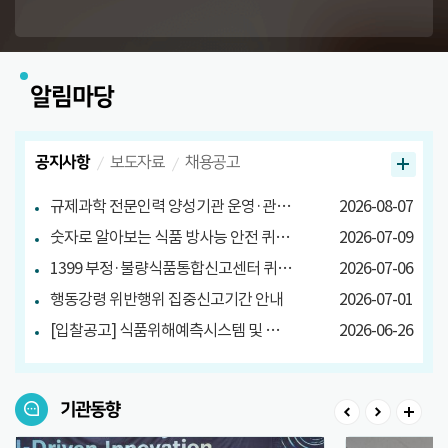
알림마당
공지사항
보도자료
채용공고
규제과학 전문인력 양성기관 운영·관리방안 마련 연구 관련 설문조사
2026-08-07
숫자로 알아보는 식품 방사능 안전 퀴즈 당첨자 발표
2026-07-09
1399 부정·불량식품통합신고센터 퀴즈 이벤트 당첨자 발표
2026-07-06
행동강령 위반행위 집중신고기간 안내
2026-07-01
[입찰공고] 식품위해예측시스템 및 대국민 서비스 구축
2026-06-26
기관동향