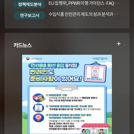
EU 집행위, PPWR 이행 가이던스·FAQ 번역본
정책제도분석
수입식품 안전관리 제도의 성과 분석과 수입식품법령의 재정비 방안
연구보고서
카드뉴스