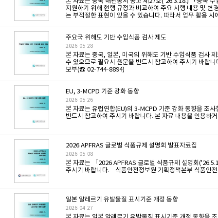
본 자료는 중국 해관총서 공고 제27호(’26.3.18.) 「
지원하기 위해 현행 규정과 비교하여 주요 시행 내용 및 변
는 부적절한 표현이 있을 수 있습니다. 따라서 업무 활용 시에
주요국 위해도 기반 수입식품 검사 제도
2026-05-28
본 자료는 중국, 일본, 미국의 위해도 기반 수입식품 검사
수 있으므로 필요시 원문을 반드시 참고하여 주시기 바랍
보부(☎ 02-744-8894)
EU, 3-MCPD 기준 강화 동향
2026-05-26
본 자료는 유럽연합(EU)의 3-MCPD 기준 강화 동향을 
반드시 참고하여 주시기 바랍니다. 본 자료 내용을 인용하거
2026 APFRAS 글로벌 식품규제 설명회 발표자료집
2026-05-08
본 자료는 「2026 APFRAS 글로벌 식품규제 설명회('
주시기 바랍니다. 식품안전정보원 기획정책본부 식품안전정보분
일본 알레르기 유발물질 표시기준 개정 동향
2026-04-27
본 자료는 일본 알레르기 유발물질 표시기준 개정 동향을 조