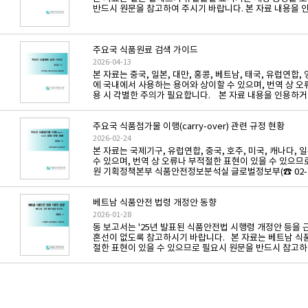
반드시 원문을 참고하여 주시기 바랍니다. 본 자료 내용을 
주요국 식품원료 검색 가이드
2026-04-13
본 자료는 중국, 일본, 대만, 홍콩, 베트남, 태국, 유럽연
에 국내에서 사용하는 용어와 상이할 수 있으며, 번역 상 
용 시 각별한 주의가 필요합니다. 본 자료 내용을 인용하
주요국 식품첨가물 이행(carry-over) 관련 규정 현황
2026-02-24
본 자료는 국제기구, 유럽연합, 중국, 호주, 미국, 캐나다,
수 있으며, 번역 상 오류나 부적절한 표현이 있을 수 있으
원 기획정책본부 식품안전정보분석실 글로벌정보부(☎ 02-74
베트남 식품안전 법령 개정안 동향
2026-01-28
동 보고서는 '25년 발표된 식품안전법 시행령 개정안 등을 근
혼선이 없도록 참고하시기 바랍니다. 본 자료는 베트남 식
절한 표현이 있을 수 있으므로 필요시 원문을 반드시 참고하