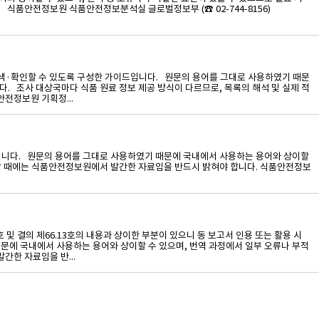
식품안전정보원 식품안전정보분석실 글로벌정보부 (☎ 02-744-8156)
이스를 검색·확인할 수 있도록 구성한 가이드입니다. 원문의 용어를 그대로 사용하였기 때문
. 조사 대상국마다 식품 원료 정보 제공 방식이 다르므로, 목록의 해석 및 실제 적
전정보원 기획정...
 보고서입니다. 원문의 용어를 그대로 사용하였기 때문에 국내에서 사용하는 용어와 상이할
표할 때에는 식품안전정보원에서 발간한 자료임을 반드시 밝혀야 합니다. 식품안전정보
 및 결의 제66.13호의 내용과 상이한 부분이 있으니 동 보고서 인용 또는 활용 시
문에 국내에서 사용하는 용어와 상이할 수 있으며, 번역 과정에서 일부 오류나 부적
간한 자료임을 반...