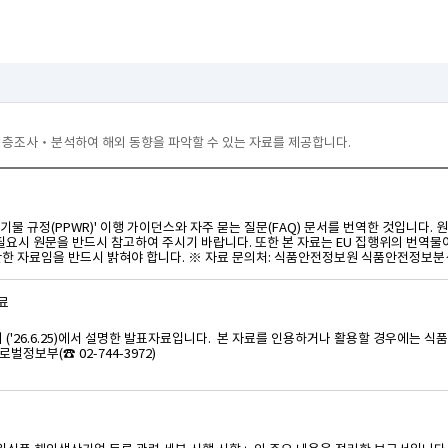
심층조사‧분석하여 해외 동향을 파악할 수 있는 자료를 제공합니다.
장 폐기물 규정(PPWR)' 이행 가이던스와 자주 묻는 질문(FAQ) 문서를 번역한 것입
필요시 원문을 반드시 참고하여 주시기 바랍니다. 또한 본 자료는 EU 집행위의 번역물
 자료임을 반드시 밝혀야 합니다. ※ 자료 문의처: 식품안전정보원 식품안전정보분석
자료
의 ('26.6.25)에서 설명한 발표자료입니다. 본 자료를 인용하거나 활용할 경우에
보부(☎ 02-744-3972)