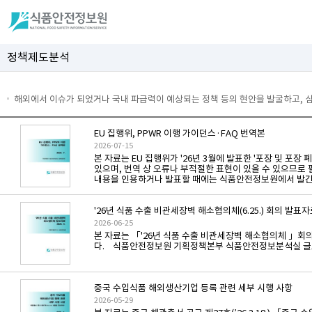
정책제도분석
해외에서 이슈가 되었거나 국내 파급력이 예상되는 정책 등의 현안을 발굴하고, 
EU 집행위, PPWR 이행 가이던스·FAQ 번역본
2026-07-15
본 자료는 EU 집행위가 '26년 3월에 발표한 '포장 및 포
있으며, 번역 상 오류나 부적절한 표현이 있을 수 있으므로 
내용을 인용하거나 발표할 때에는 식품안전정보원에서 발간한
'26년 식품 수출 비관세장벽 해소협의체(6.25.) 회의 발표
2026-06-25
본 자료는 「'26년 식품 수출 비관세장벽 해소협의체 」회
다. 식품안전정보원 기획정책본부 식품안전정보분석실 글로벌정
중국 수입식품 해외생산기업 등록 관련 세부 시행 사항
2026-05-29