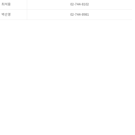
최석용
02-744-8102
박선영
02-744-8981