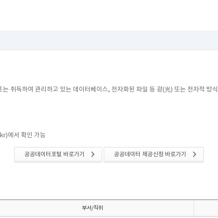
또는 취득하여 관리하고 있는 데이터베이스, 전자화된 파일 등 광(光) 또는 전자적 
kr)에서 확인 가능
공공데이터포털 바로가기
공공데이터 제공신청 바로가기
부서/직위