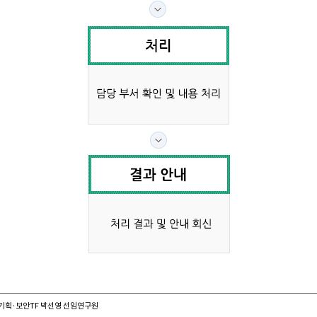
기획·보안TF 박선영 선임연구원